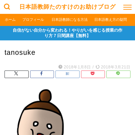
日本語教師たのすけのお助けブログ
ホーム
プロフィール
日本語教師になる方法
日本語教え方の疑問
自信がない自分から変われる！やりがいを感じる授業の作
り方７日間講座【無料】
tanosuke
2018年1月8日
/
2018年3月21日