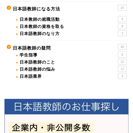
20
日本語教師になる方法
日本教師の就職活動
9
日本教師の資格を取る
8
日本語教師のなり方
3
46
日本語教師の疑問
学生指導
8
日本語教師のこと
22
日本語教師の悩み
12
日本語業界
4