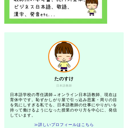
たのすけ
日本語教師
日本語学校の専任講師→オンライン日本語教師、現在は
育休中です。恥ずかしがり屋で引っ込み思案・周りの目
を気にしすぎる私でも、日本語教師の仕事にやりがいを
持って働けるようになった授業のやり方を中心に、発信
しています。
≫詳しいプロフィールはこちら