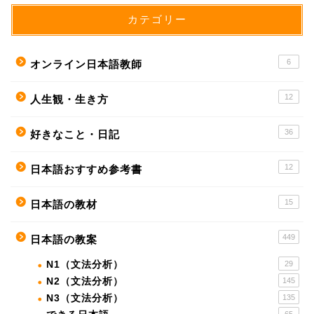
カテゴリー
6
オンライン日本語教師
12
人生観・生き方
36
好きなこと・日記
12
日本語おすすめ参考書
15
日本語の教材
449
日本語の教案
N1（文法分析）
29
N2（文法分析）
145
N3（文法分析）
135