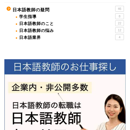
46
日本語教師の疑問
学生指導
8
日本語教師のこと
22
日本語教師の悩み
12
日本語業界
4