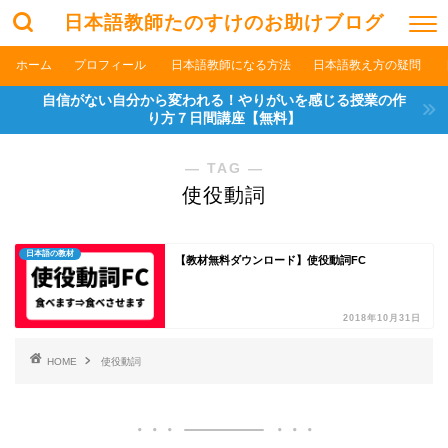
日本語教師たのすけのお助けブログ
ホーム
プロフィール
日本語教師になる方法
日本語教え方の疑問
自信がない自分から変われる！やりがいを感じる授業の作
り方７日間講座【無料】
― TAG ―
使役動詞
日本語の教材
【教材無料ダウンロード】使役動詞FC
2018年10月31日
HOME
使役動詞