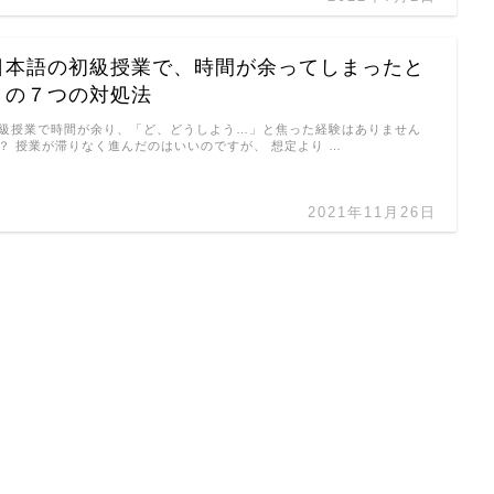
日本語の初級授業で、時間が余ってしまったと
きの７つの対処法
級授業で時間が余り、「ど、どうしよう…」と焦った経験はありません
？ 授業が滞りなく進んだのはいいのですが、 想定より …
2021年11月26日