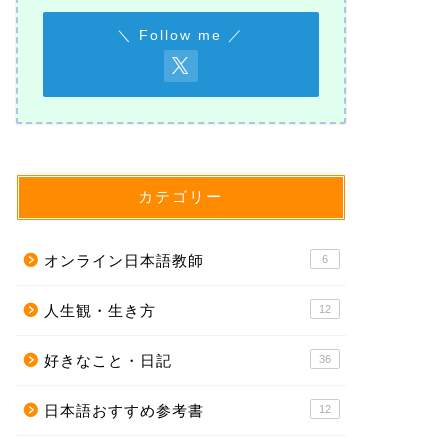
＼ Follow me ／
カテゴリー
オンライン日本語教師
6
人生観・生き方
12
好きなこと・日記
36
日本語おすすめ参考書
12