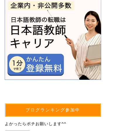
ブログランキング参加中
よかったらポチお願いします^^