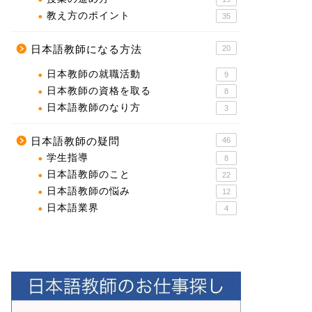
教え方のポイント
35
日本語教師になる方法
20
日本教師の就職活動
9
日本教師の資格を取る
8
日本語教師のなり方
3
日本語教師の疑問
46
学生指導
8
日本語教師のこと
22
日本語教師の悩み
12
日本語業界
4