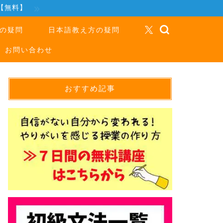
【無料】
の疑問
日本語教え方の疑問
お問い合わせ
おすすめ記事