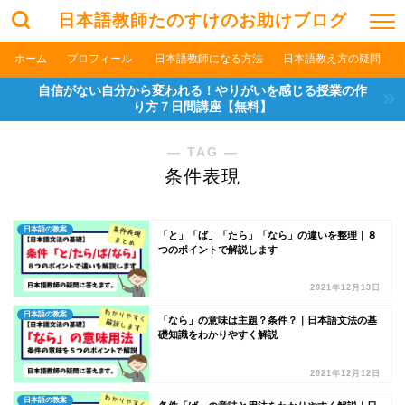
日本語教師たのすけのお助けブログ
ホーム
プロフィール
日本語教師になる方法
日本語教え方の疑問
自信がない自分から変われる！やりがいを感じる授業の作
り方７日間講座【無料】
― TAG ―
条件表現
日本語の教案
「と」「ば」「たら」「なら」の違いを整理｜８
つのポイントで解説します
2021年12月13日
日本語の教案
「なら」の意味は主題？条件？｜日本語文法の基
礎知識をわかりやすく解説
2021年12月12日
日本語の教案