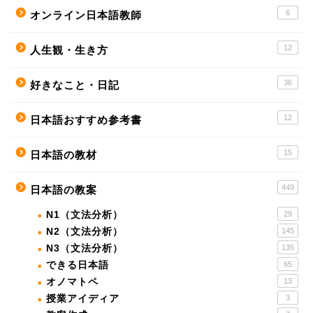
6
オンライン日本語教師
12
人生観・生き方
36
好きなこと・日記
12
日本語おすすめ参考書
15
日本語の教材
449
日本語の教案
N1（文法分析）
29
N2（文法分析）
145
N3（文法分析）
135
できる日本語
65
オノマトペ
13
授業アイディア
3