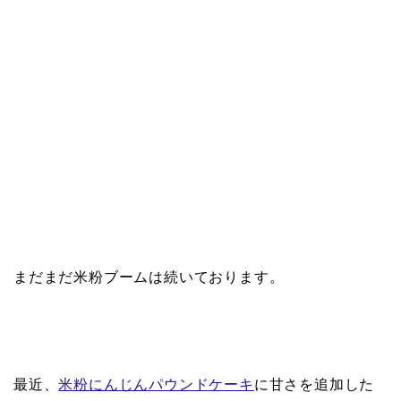
まだまだ米粉ブームは続いております。
最近、
米粉にんじんパウンドケーキ
に甘さを追加した