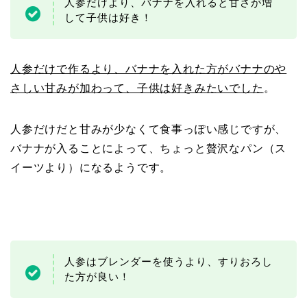
人参だけより、バナナを入れると甘さが増
して子供は好き！
人参だけで作るより、バナナを入れた方がバナナのや
さしい甘みが加わって、子供は好きみたいでした
。
人参だけだと甘みが少なくて食事っぽい感じですが、
バナナが入ることによって、ちょっと贅沢なパン（ス
イーツより）になるようです。
人参はブレンダーを使うより、すりおろし
た方が良い！