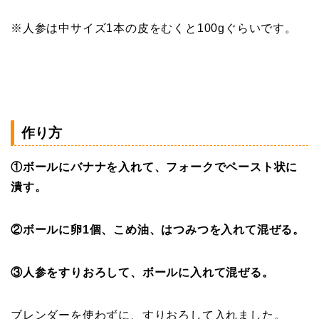
※人参は中サイズ1本の皮をむくと100gぐらいです。
作り方
①ボールにバナナを入れて、フォークでペースト状に
潰す。
②ボールに卵1個、こめ油、はつみつを入れて混ぜる。
③人参をすりおろして、ボールに入れて混ぜる。
ブレンダーを使わずに、すりおろして入れました。