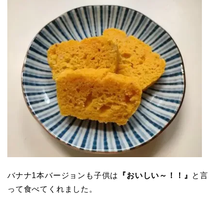
バナナ1本バージョンも子供は
『おいしい～！！』
と言
って食べてくれました。