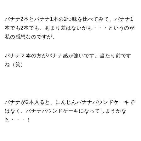
バナナ2本とバナナ1本の2つ味を比べてみて、バナナ1
本でも2本でも、あまり差はないかも・・・というのが
私の感想なのですが、
バナナ２本の方がバナナ感が強いです。当たり前です
ね（笑）
バナナが2本入ると、にんじんバナナパウンドケーキで
はなく、バナナパウンドケーキになってしまうかな
と・・・！