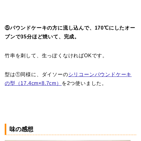
⑤パウンドケーキの方に流し込んで、170℃にしたオー
ブンで35分ほど焼いて、完成。
竹串を刺して、生っぽくなければOKです。
型は①同様に、ダイソーの
シリコーンパウンドケーキ
の型（17.4cm×8.7cm）
を2つ使いました。
味の感想