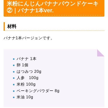
米粉にんじんバナナパウンドケーキ
②｜バナナ1本ver.
材料
バナナ1本バージョンです。
バナナ 1本
卵 1個
はつみつ 20g
人参 100g
米粉 100g
ベーキングパウダー 8g
米油 10g