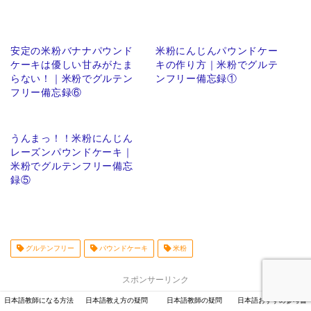
安定の米粉バナナパウンド
米粉にんじんパウンドケー
ケーキは優しい甘みがたま
キの作り方｜米粉でグルテ
らない！｜米粉でグルテン
ンフリー備忘録①
フリー備忘録⑥
うんまっ！！米粉にんじん
レーズンパウンドケーキ｜
米粉でグルテンフリー備忘
録⑤
グルテンフリー
パウンドケーキ
米粉
スポンサーリンク
日本語教師になる方法
日本語教え方の疑問
日本語教師の疑問
日本語おすすめ参考書