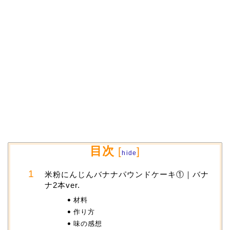
目次
[
]
hide
米粉にんじんバナナパウンドケーキ①｜バナ
ナ2本ver.
材料
作り方
味の感想