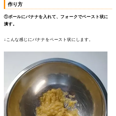
作り方
①ボールにバナナを入れて、フォークでペースト状に
潰す。
↓こんな感じにバナナをペースト状にします。