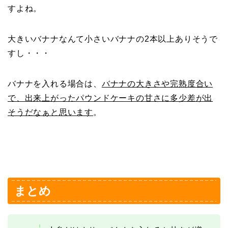
すよね。
大きいバナナなんて小さいバナナの2本以上ありそうで
すし・・・
バナナを入れる場合は、
バナナの大きさや完熟度合い
で、出来上がったパウンドケーキの甘さに多少差が出
そうだなぁと思います
。
まとめ