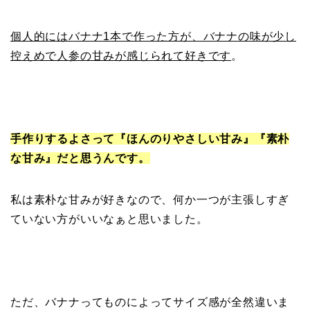
個人的にはバナナ1本で作った方が、バナナの味が少し
控えめで人参の甘みが感じられて好きです
。
手作りするよさって『ほんのりやさしい甘み』『素朴
な甘み』だと思うんです。
私は素朴な甘みが好きなので、何か一つが主張しすぎ
ていない方がいいなぁと思いました。
ただ、バナナってものによってサイズ感が全然違いま