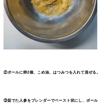
②ボールに卵2個、こめ油、はつみつを入れて混ぜる。
③茹でた人参をブレンダーでペースト状にし、ボール