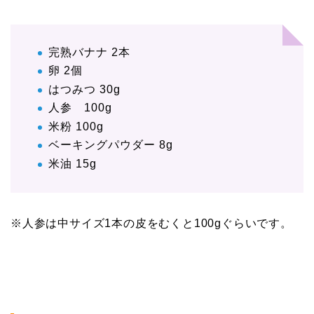
完熟バナナ 2本
卵 2個
はつみつ 30g
人参 100g
米粉 100g
ベーキングパウダー 8g
米油 15g
※人参は中サイズ1本の皮をむくと100gぐらいです。