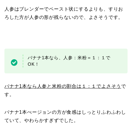
人参はブレンダーでペースト状にするよりも、すりお
ろした方が人参の形が残らないので、よさそうです。
バナナ1本なら、人参：米粉＝１：１で
OK！
バナナ1本なら人参と米粉の割合は１：１でよさそう
で
す。
バナナ1本べージョンの方が食感はしっとりふわふわし
ていて、やわらかすぎずでした。