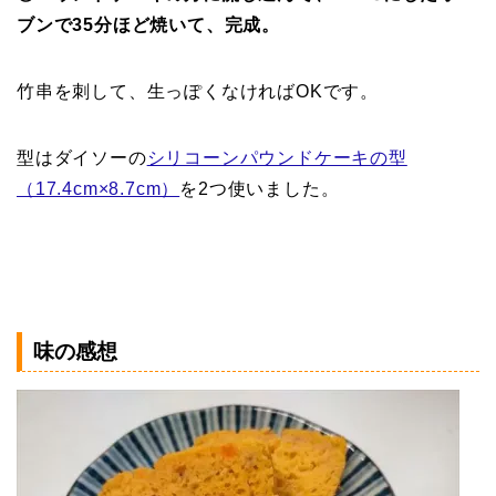
ブンで35分ほど焼いて、完成。
竹串を刺して、生っぽくなければOKです。
型はダイソーの
シリコーンパウンドケーキの型
（17.4cm×8.7cm）
を2つ使いました。
味の感想