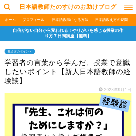
日本語教師たのすけのお助けブログ
ホーム
プロフィール
日本語教師になる方法
日本語教え方の疑問
自信がない自分から変われる！やりがいを感じる授業の作
り方７日間講座【無料】
教え方のポイント
学習者の言葉から学んだ、授業で意識
したいポイント【新人日本語教師の経
験談】
2023年9月1日