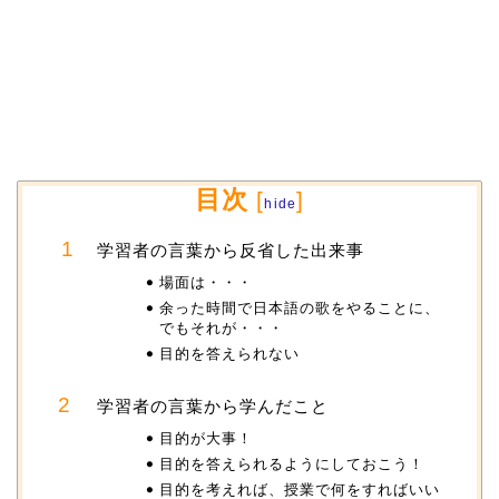
目次
[
]
hide
学習者の言葉から反省した出来事
場面は・・・
余った時間で日本語の歌をやることに、
でもそれが・・・
目的を答えられない
学習者の言葉から学んだこと
目的が大事！
目的を答えられるようにしておこう！
目的を考えれば、授業で何をすればいい