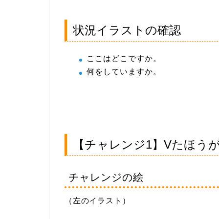
状況イラストの確認
ここはどこですか。
何をしていますか。
【チャレンジ1】Vたほうが
チャレンジの絵
（左のイラスト）