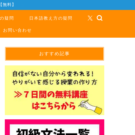
【無料】
の疑問
日本語教え方の疑問
お問い合わせ
おすすめ記事