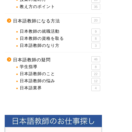
教え方のポイント
35
日本語教師になる方法
20
日本教師の就職活動
9
日本教師の資格を取る
8
日本語教師のなり方
3
日本語教師の疑問
46
学生指導
8
日本語教師のこと
22
日本語教師の悩み
12
日本語業界
4