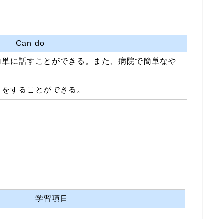
Can-do
簡単に話すことができる。また、病院で簡単なや
スをすることができる。
学習項目