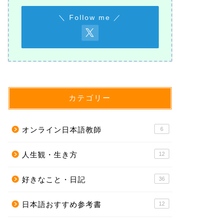
＼ Follow me ／
カテゴリー
オンライン日本語教師
6
人生観・生き方
12
好きなこと・日記
36
日本語おすすめ参考書
12