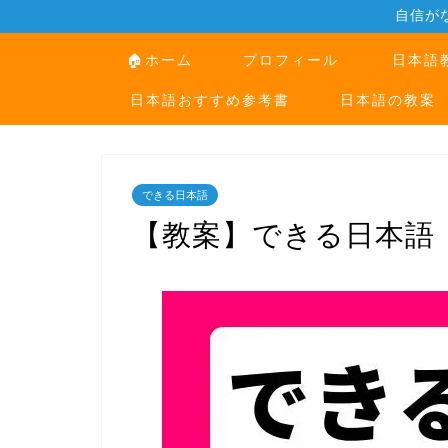
自信が
🏠ホーム
プロフィール
日本語
日本語おすすめ参考書
日本語の教案
できる日本語
【教案】できる日本語｜