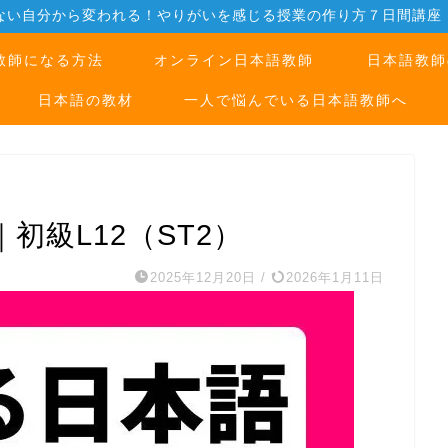
ない自分から変われる！やりがいを感じる授業の作り方７日間講座
教師になる方法
オンライン日本語教師
日本語教師
日本語の教材
一人で悩んでいる日本語教師へ
初級L12（ST2）
2025年12月20日
/
2026年1月11日