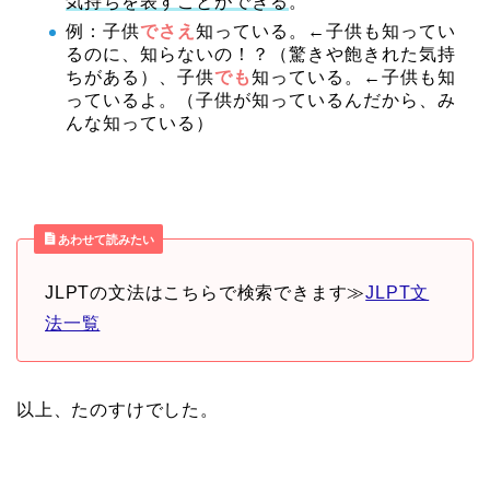
気持ちを表すことができる
。
例：子供
でさえ
知っている。←子供も知ってい
るのに、知らないの！？（驚きや飽きれた気持
ちがある）、子供
でも
知っている。←子供も知
っているよ。（子供が知っているんだから、み
んな知っている）
あわせて読みたい
JLPTの文法はこちらで検索できます≫
JLPT文
法一覧
以上、たのすけでした。