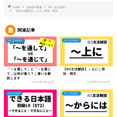
HOME
日本語の教案
N3（文法分析）
【N3文法解説】～さえ｜用法・例文
関連記事
N3（文法分析）
N3（文法分析）
「～を通して」と「～を通じ
【N3文法解説】～上に｜用
て」は何が違う？｜違いを解
法・例文
説します
2023年1月31日
2020年10月10日
できる日本語
N3（文法分析）