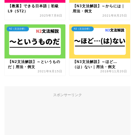
【教案】できる日本語｜初級
【N3文法解説】～からには｜
L9（ST2）
用法・例文
2025年7月8日
2021年8月25日
N2（文法分析）
N3（文法分析）
【N2文法解説】～というもの
【N3文法解説】～ほど…
だ｜用法・例文
（は）ない｜用法・例文
2021年9月15日
2018年11月20日
スポンサーリンク