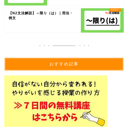
【N2文法解説】～限り（は）｜用法・
例文
おすすめ記事