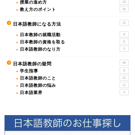
授業の進め方
19
教え方のポイント
35
20
日本語教師になる方法
日本教師の就職活動
9
日本教師の資格を取る
8
日本語教師のなり方
3
46
日本語教師の疑問
学生指導
8
日本語教師のこと
22
日本語教師の悩み
12
日本語業界
4