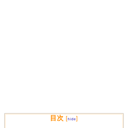
目次
[
]
hide