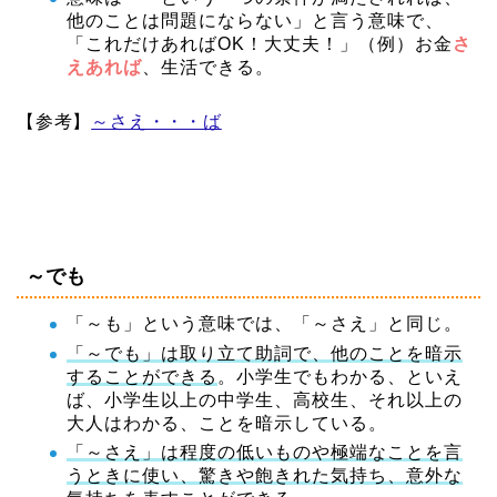
他のことは問題にならない」と言う意味で、
「これだけあればOK！大丈夫！」（例）お金
さ
えあれば
、生活できる。
【参考】
～さえ・・・ば
～でも
「～も」という意味では、「～さえ」と同じ。
「～でも」は取り立て助詞で、他のことを暗示
することができる
。小学生でもわかる、といえ
ば、小学生以上の中学生、高校生、それ以上の
大人はわかる、
ことを暗示している。
「～さえ」は程度の低いものや極端なことを言
うときに使い、驚きや飽きれた気持ち、意外な