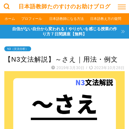
日本語教師たのすけのお助けブログ
ホーム
プロフィール
日本語教師になる方法
日本語教え方の疑問
自信がない自分から変われる！やりがいを感じる授業の作
り方７日間講座【無料】
N3（文法分析）
【N3文法解説】～さえ｜用法・例文
2019年3月30日
/
2023年10月28日