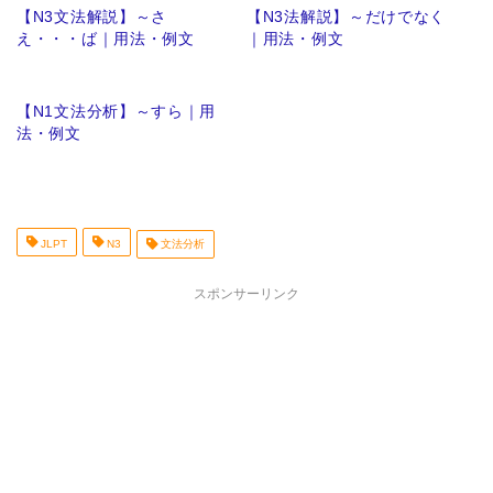
【N3文法解説】～さ
【N3法解説】～だけでなく
え・・・ば｜用法・例文
｜用法・例文
【N1文法分析】～すら｜用
法・例文
JLPT
N3
文法分析
スポンサーリンク