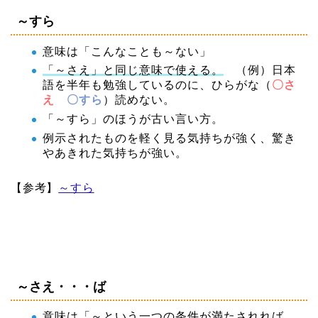
～すら
意味は「こんなことも～ない」
「～さえ」と同じ意味で使える。
（例）日本
語を半年も勉強しているのに、ひらがな（
〇さ
え
〇すら
）読めない。
「～すら」のほうが古い言い方。
例示されたものを軽く見る気持ちが強く、驚き
やあきれた気持ちが強い。
【参考】
～すら
～さえ・・・ば
意味は「～という一つの条件が満たされれば、