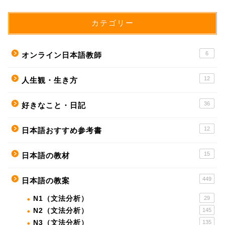
カテゴリー
6
オンライン日本語教師
12
人生観・生き方
36
好きなこと・日記
12
日本語おすすめ参考書
15
日本語の教材
449
日本語の教案
N1（文法分析）
29
N2（文法分析）
145
N3（文法分析）
135