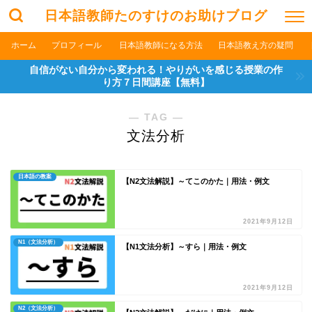
日本語教師たのすけのお助けブログ
ホーム
プロフィール
日本語教師になる方法
日本語教え方の疑問
自信がない自分から変われる！やりがいを感じる授業の作
り方７日間講座【無料】
― TAG ―
文法分析
日本語の教案
【N2文法解説】～てこのかた｜用法・例文
2021年9月12日
N1（文法分析）
【N1文法分析】～すら｜用法・例文
2021年9月12日
N2（文法分析）