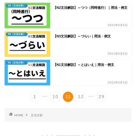
N2（文法分析）
【N2文法解説】～つつ（同時進行）｜用法・例文
2021年9月6日
N3（文法分析）
【N3文法解説】～づらい｜用法・例文
2021年9月6日
N1（文法分析）
【N1文法解説】～とはいえ｜用法・例文
2021年9月5日
...
...
1
10
11
12
29
HOME
文法分析