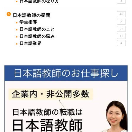
日本語教師のなり方
3
46
日本語教師の疑問
学生指導
8
日本語教師のこと
22
日本語教師の悩み
12
日本語業界
4