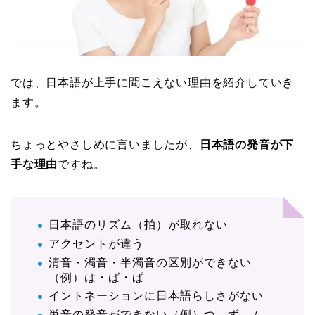
では、日本語が上手に聞こえない理由を紹介していき
ます。
ちょっとやさしめに言いましたが、
日本語の発音が下
手な理由
ですね。
日本語のリズム（拍）が取れない
アクセントが違う
清音・濁音・半濁音の区別ができない
（例）は・ば・ぱ
イントネーションに日本語らしさがない
単音の発音ができない（例）つ、ず、ん