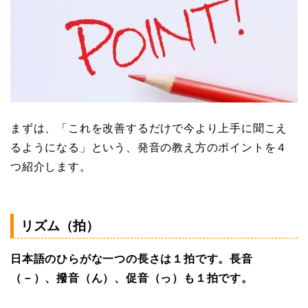
まずは、「これを改善するだけで今より上手に聞こえ
るようになる」という、発音の教え方のポイントを４
つ紹介します。
リズム（拍）
日本語のひらがな一つの長さは１拍です。長音
（－）、撥音（ん）、促音（っ）も１拍です。