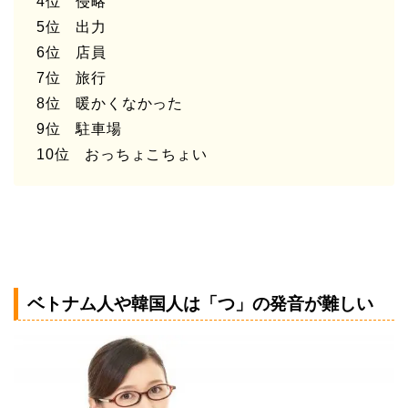
4位 侵略
5位 出力
6位 店員
7位 旅行
8位 暖かくなかった
9位 駐車場
10位 おっちょこちょい
ベトナム人や韓国人は「つ」の発音が難しい