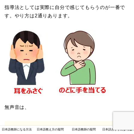
指導法としては実際に自分で感じてもらうのが一番で
す。やり方は2通りあります。
無声音は、
日本語教師になる方法
日本語教え方の疑問
日本語教師の疑問
日本語おすすめ参考書
手を耳にかぶせて発音したとき、音が響か