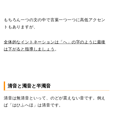
もちろん一つの文の中で言葉一つ一つに高低アクセン
トもありますが、
全体的なイントネーションは「へ」の字のように最後
は下がると指導しましょう
。
清音と濁音と半濁音
清音は無清音といって、のどが震えない音です。例え
ば「はひふへほ」は清音です。