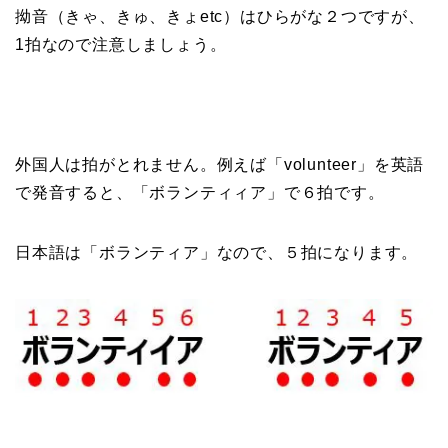
拗音（きゃ、きゅ、きょetc）はひらがな２つですが、
1拍なので注意しましょう。
外国人は拍がとれません。例えば「volunteer」を英語
で発音すると、「ボランティィア」で６拍です。
日本語は「ボランティア」なので、５拍になります。