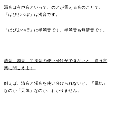
濁音は有声音といって、のどが震える音のことで、
「ばびぶべぼ」は濁音です。
「ぱぴぷぺぽ」は半濁音です。半濁音も無清音です。
清音、濁音、半濁音の使い分けができないと、違う言
葉に聞こえます
。
例えば、清音と濁音を使い分けられないと、「電気」
なのか「天気」なのか、わかりません。