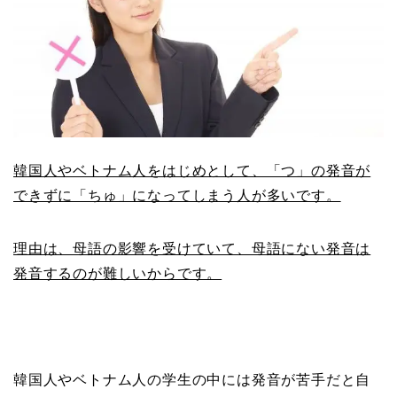
韓国人やベトナム人をはじめとして、「つ」の発音が
できずに「ちゅ」になってしまう人が多いです。
理由は、母語の影響を受けていて、母語にない発音は
発音するのが難しいからです。
韓国人やベトナム人の学生の中には発音が苦手だと自