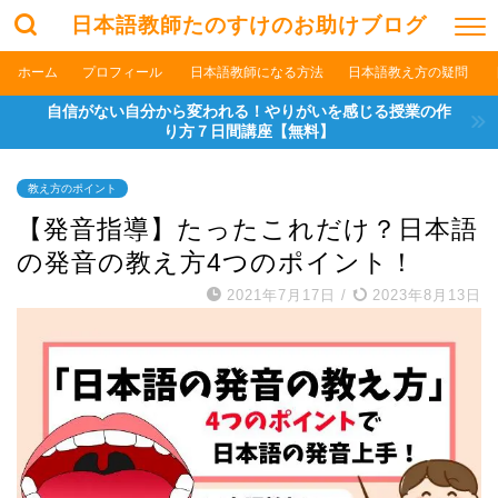
日本語教師たのすけのお助けブログ
ホーム
プロフィール
日本語教師になる方法
日本語教え方の疑問
自信がない自分から変われる！やりがいを感じる授業の作
り方７日間講座【無料】
教え方のポイント
【発音指導】たったこれだけ？日本語
の発音の教え方4つのポイント！
2021年7月17日
/
2023年8月13日