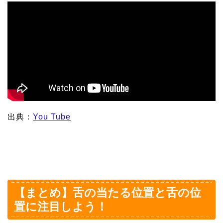
出典：
You Tube
【まとめ】舌の当たる位置と舌の位
置に注目しよう！