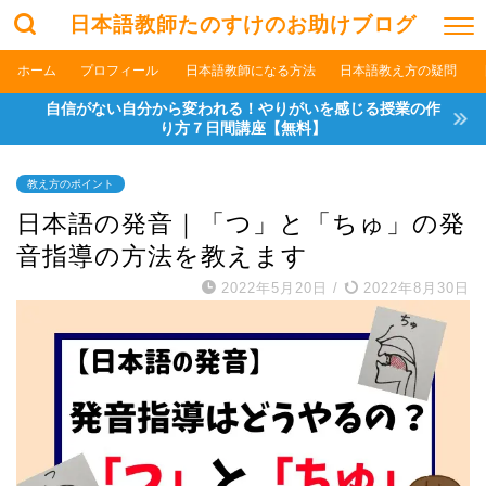
日本語教師たのすけのお助けブログ
ホーム
プロフィール
日本語教師になる方法
日本語教え方の疑問
自信がない自分から変われる！やりがいを感じる授業の作
り方７日間講座【無料】
教え方のポイント
日本語の発音｜「つ」と「ちゅ」の発
音指導の方法を教えます
2022年5月20日
/
2022年8月30日