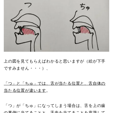
上の図を見てもらえばわかると思いますが（絵が下手
ですみません・・・）、
「つ」と「ちゅ」では、舌が当たる位置と、舌自体の
当たる位置が違います
。
「つ」が「ちゅ」になってしまう場合は、舌を上の歯
の裏側に当てることと、舌先を当てることを意識して