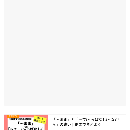
「～まま」と「～て/～っぱなし/～なが
ら」の違い｜例文で考えよう！