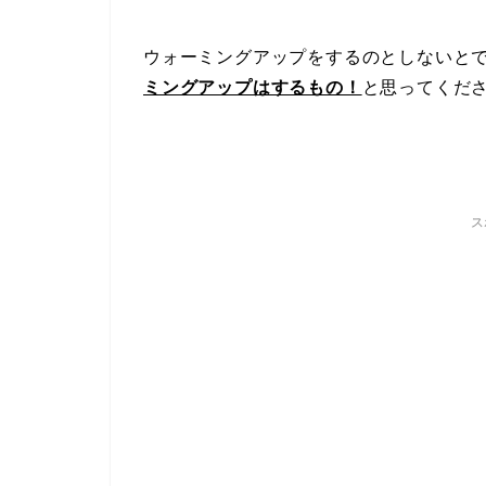
ウォーミングアップをするのとしないと
ミングアップはするもの！
と思ってくだ
ス