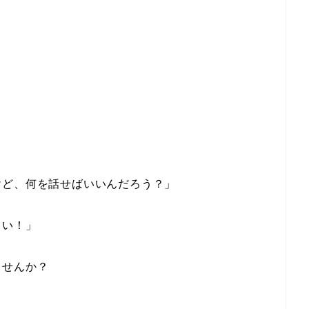
けど、何を話せばいいんだろう？」
しい！」
ませんか？