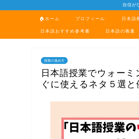
自信が
🏠ホーム
プロフィール
日本語
日本語おすすめ参考書
日本語の教案
授業の進め方
日本語授業でウォーミ
ぐに使えるネタ５選と