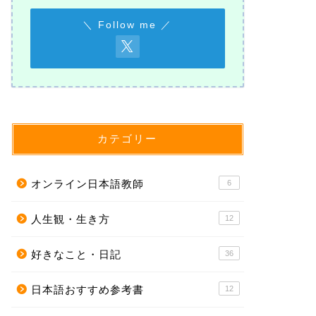
＼ Follow me ／
カテゴリー
オンライン日本語教師
6
人生観・生き方
12
好きなこと・日記
36
日本語おすすめ参考書
12