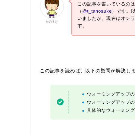
この記事を書いているの
（
@t_tanosuke
）です。
いましたが、現在はオン
たのすけ
す。
この記事を読めば、以下の疑問が解決し
ウォーミングアップの
ウォーミングアップの
具体的なウォーミング