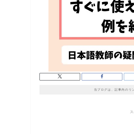
当ブログは、記事内のリ
ス