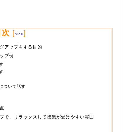
目次
[
]
hide
グアップをする目的
ップ例
す
す
について話す
点
プで、リラックスして授業が受けやすい雰囲