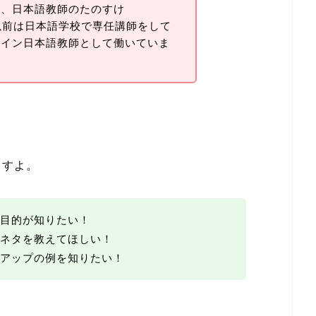
は、日本語教師のたのすけ
以前は日本語学校で専任講師をして
ライン日本語教師として働いていま
ますよ。
目的が知りたい！
ネタを教えてほしい！
アップの例を知りたい！