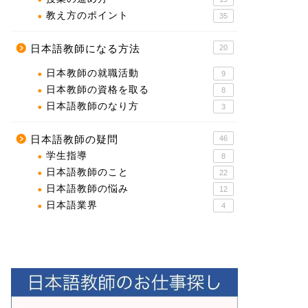
教え方のポイント
35
日本語教師になる方法
20
日本教師の就職活動
9
日本教師の資格を取る
8
日本語教師のなり方
3
日本語教師の疑問
46
学生指導
8
日本語教師のこと
22
日本語教師の悩み
12
日本語業界
4