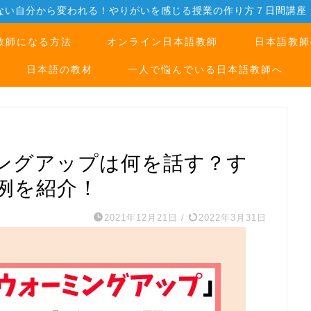
ない自分から変われる！やりがいを感じる授業の作り方７日間講座
教師になる方法
オンライン日本語教師
日本語教師
日本語の教材
一人で悩んでいる日本語教師へ
ングアップは何を話す？す
例を紹介！
2021年12月21日
/
2022年3月31日