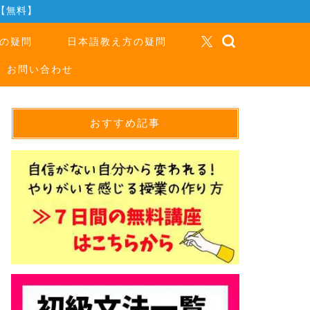
【無料】
の疑問
日本語教え方の疑問
お問い合わせ
おすすめ記事