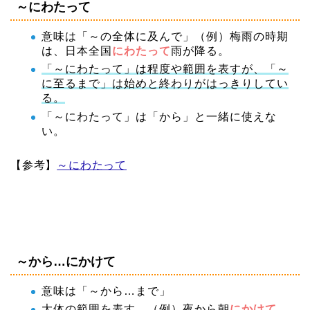
～にわたって
意味は「～の全体に及んで」（例）梅雨の時期
は、日本全国
にわたって
雨が降る。
「～にわたって」は程度や範囲を表すが、「～
に至るまで」は始めと終わりがはっきりしてい
る。
「～にわたって」は「から」と一緒に使えな
い。
【参考】
～にわたって
～から…にかけて
意味は「～から…まで」
大体の範囲を表す。（例）夜から朝
にかけて
、