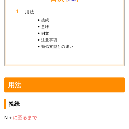
用法
接続
意味
例文
注意事項
類似文型との違い
用法
接続
N＋
に至るまで