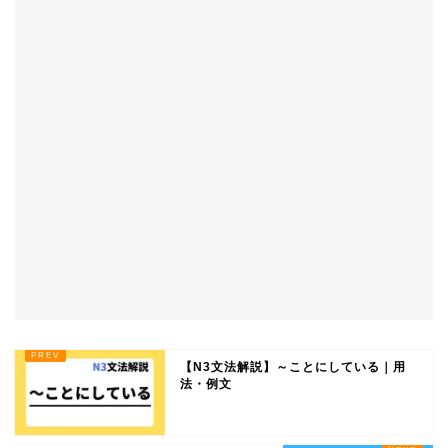
【N3文法解説】～ことにしている｜用
法・例文