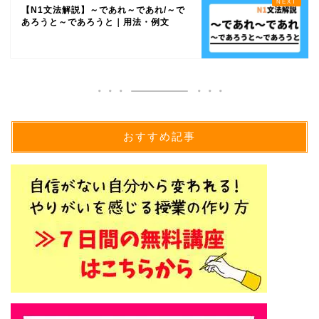
【N1文法解説】～であれ～であれ/～で
あろうと～であろうと｜用法・例文
おすすめ記事