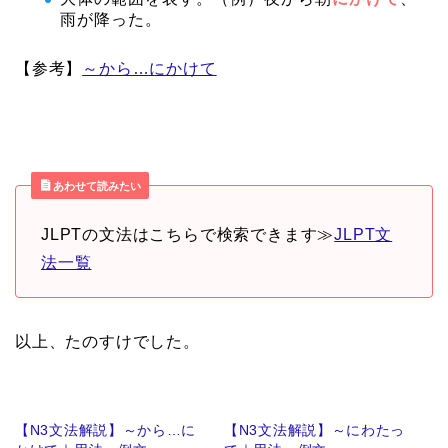
雨が降った。
【参考】
～から…にかけて
あわせて読みたい
JLPTの文法はこちらで検索できます≫
JLPT文
法一覧
以上、たのすけでした。
【N3文法解説】～から…に
【N3文法解説】～にわたっ