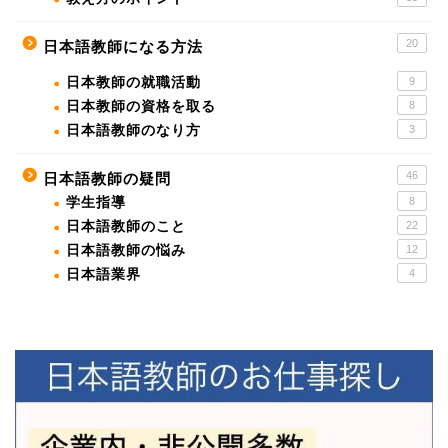
20
日本語教師になる方法
日本教師の就職活動
9
日本教師の資格を取る
8
日本語教師のなり方
3
46
日本語教師の疑問
学生指導
8
日本語教師のこと
22
日本語教師の悩み
12
日本語業界
4