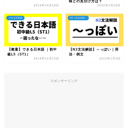
味との見分け方は？
2018年10月19日
2022年3月26日
できる日本語
N3（文法分析）
【教案】できる日本語 ｜初中
【N3文法解説】～っぽい｜用
級L5（ST1）
法・例文
2018年11月15日
2022年1月3日
スポンサーリンク