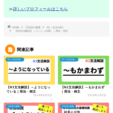
≫
詳しいプロフィールはこちら
HOME
日本語の教案
N3（文法分析）
【N3文法解説】～という（伝聞）｜用法・例文
関連記事
N3（文法分析）
N2（文法分析）
【N3文法解説】～ようになっ
【N2文法解説】～もかまわず
ている｜用法・例文
｜用法・例文
2019年9月5日
2019年1月5日
日本語の教案
日本語の教案