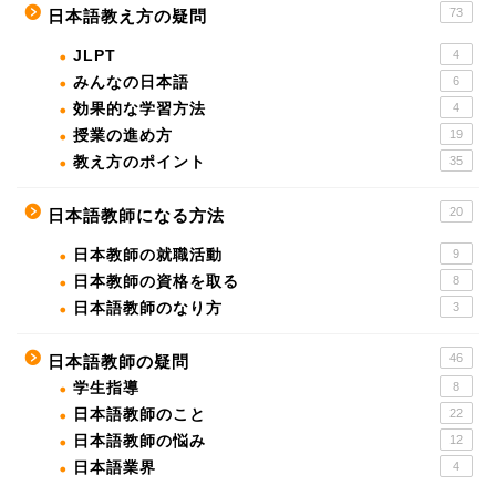
73
日本語教え方の疑問
JLPT
4
みんなの日本語
6
効果的な学習方法
4
授業の進め方
19
教え方のポイント
35
20
日本語教師になる方法
日本教師の就職活動
9
日本教師の資格を取る
8
日本語教師のなり方
3
46
日本語教師の疑問
学生指導
8
日本語教師のこと
22
日本語教師の悩み
12
日本語業界
4