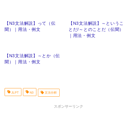
【N3文法解説】って（伝
【N3文法解説】～というこ
聞）｜用法・例文
とだ/～とのことだ（伝聞）
｜用法・例文
【N3文法解説】～とか（伝
聞）｜用法・例文
JLPT
N3
文法分析
スポンサーリンク