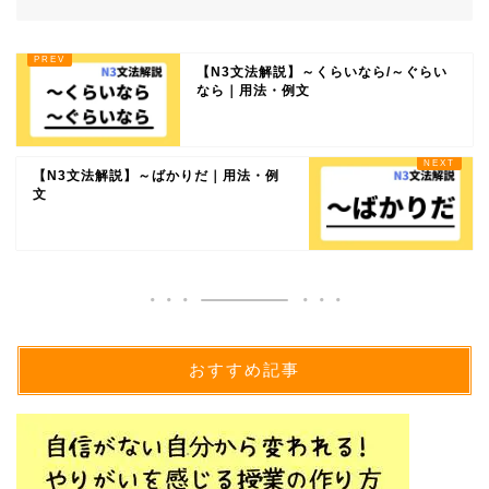
【N3文法解説】～くらいなら/～ぐらい
なら｜用法・例文
【N3文法解説】～ばかりだ｜用法・例
文
おすすめ記事