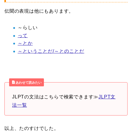
伝聞の表現は他にもあります。
～らしい
って
～とか
～ということだ/～とのことだ
あわせて読みたい
JLPTの文法はこちらで検索できます≫
JLPT文
法一覧
以上、たのすけでした。