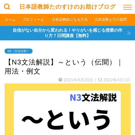
日本語教師たのすけのお助けブログ
ホーム
プロフィール
日本語教師になる方法
日本語教え方の疑問
自信がない自分から変われる！やりがいを感じる授業の作
り方７日間講座【無料】
N3（文法分析）
【N3文法解説】～という（伝聞）｜
用法・例文
2021年8月20日
/
2022年4月1日