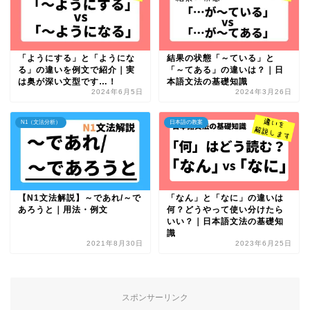
「ようにする」と「ようにな
結果の状態「～ている」と
る」の違いを例文で紹介｜実
「～てある」の違いは？｜日
は奥が深い文型です…！
本語文法の基礎知識
2024年6月5日
2024年3月26日
N1（文法分析）
日本語の教案
【N1文法解説】～であれ/～で
「なん」と「なに」の違いは
あろうと｜用法・例文
何？どうやって使い分けたら
いい？｜日本語文法の基礎知
識
2021年8月30日
2023年6月25日
スポンサーリンク