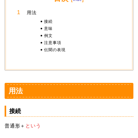
用法
接続
意味
例文
注意事項
伝聞の表現
用法
接続
普通形＋
という