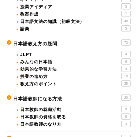
授業アイディア
3
教案作成
7
日本語文法の知識（初級文法）
48
語彙
3
73
日本語教え方の疑問
JLPT
4
みんなの日本語
6
効果的な学習方法
4
授業の進め方
19
教え方のポイント
35
20
日本語教師になる方法
日本教師の就職活動
9
日本教師の資格を取る
8
日本語教師のなり方
3