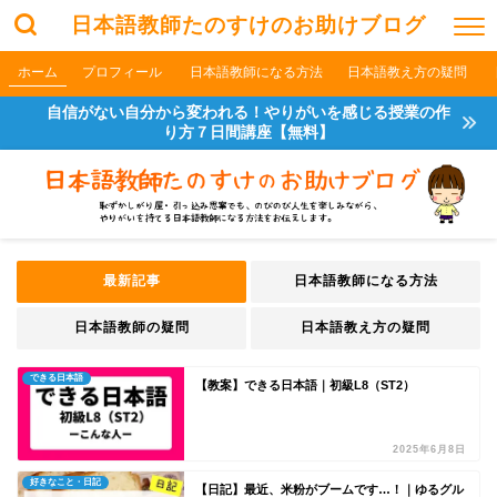
日本語教師たのすけのお助けブログ
ホーム
プロフィール
日本語教師になる方法
日本語教え方の疑問
自信がない自分から変われる！やりがいを感じる授業の作
り方７日間講座【無料】
最新記事
日本語教師になる方法
日本語教師の疑問
日本語教え方の疑問
できる日本語
【教案】できる日本語｜初級L8（ST2）
2025年6月8日
好きなこと・日記
【日記】最近、米粉がブームです…！｜ゆるグル