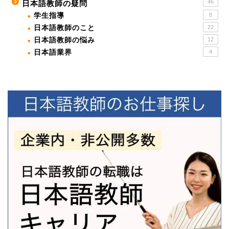
46
日本語教師の疑問
学生指導
8
日本語教師のこと
22
日本語教師の悩み
12
日本語業界
4