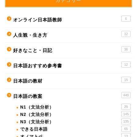
カテゴリー
6
オンライン日本語教師
12
人生観・生き方
36
好きなこと・日記
12
日本語おすすめ参考書
15
日本語の教材
449
日本語の教案
N1（文法分析）
29
N2（文法分析）
145
N3（文法分析）
135
できる日本語
65
オノマトペ
13